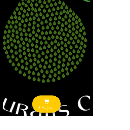
E-Mağaza