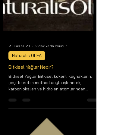
23 Kas 2023
2 dakikada okunur
Naturalis OLEA
Bitkisel Yağlar Nedir?
Bitkisel Yağlar Bitkisel kökenli kaynakların,
çeşitli üretim methodlarıyla işlenerek;
karbon,oksijen ve hidrojen atomlarından
oluşan...