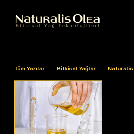
Tüm Yazılar
Bitkisel Yağlar
Naturali