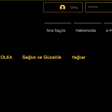
Giriş
Ana Sayfa
Hakkımızda
e-
s OLEA
Sağlık ve Güzellik
Yağlar