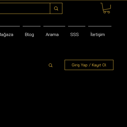
Mağaza
Blog
Arama
SSS
İletişim
Giriş Yap / Kayıt Ol