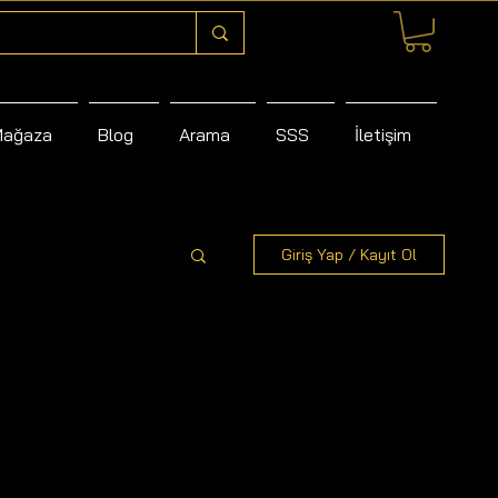
Mağaza
Blog
Arama
SSS
İletişim
Giriş Yap / Kayıt Ol