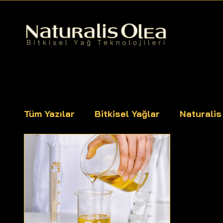
Tüm Yazılar
Bitkisel Yağlar
Naturali