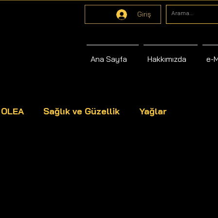
Giriş
Ana Sayfa
Hakkımızda
e-
s OLEA
Sağlık ve Güzellik
Yağlar