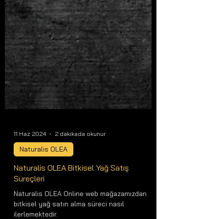
11 Haz 2024
2 dakikada okunur
Naturalis OLEA
Naturalis OLEA Bitkisel Yağ Satış
Süreçleri