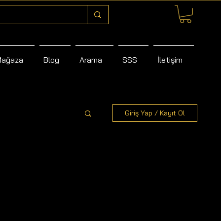
Mağaza
Blog
Arama
SSS
İletişim
Giriş Yap / Kayıt Ol