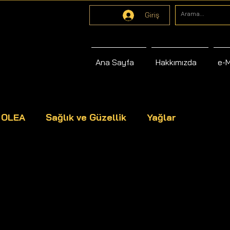
Giriş
Ana Sayfa
Hakkımızda
e-
s OLEA
Sağlık ve Güzellik
Yağlar