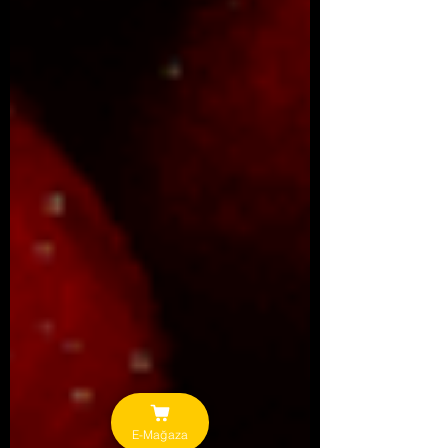
E-Mağaza