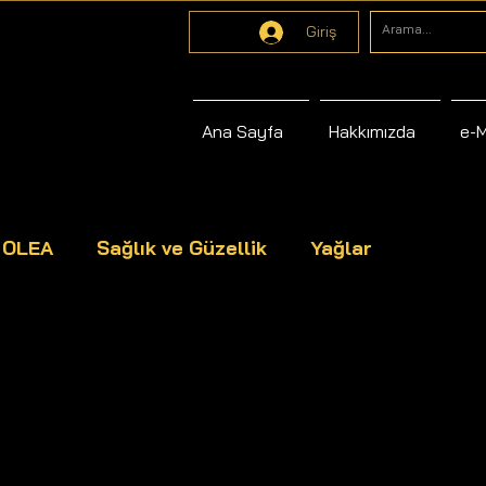
Giriş
Ana Sayfa
Hakkımızda
e-
s OLEA
Sağlık ve Güzellik
Yağlar