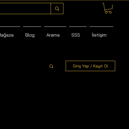
Mağaza
Blog
Arama
SSS
İletişim
Giriş Yap / Kayıt Ol