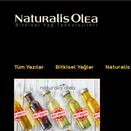
Tüm Yazılar
Bitkisel Yağlar
Naturali