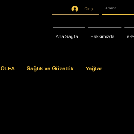
Giriş
Ana Sayfa
Hakkımızda
e-
s OLEA
Sağlık ve Güzellik
Yağlar