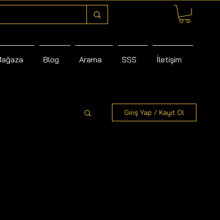
Mağaza
Blog
Arama
SSS
İletişim
Giriş Yap / Kayıt Ol