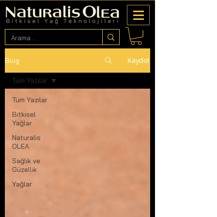
Kaydol
Blog
Tüm Yazılar
Tüm Yazılar
Bitkisel
Yağlar
Naturalis
OLEA
Sağlık ve
Güzellik
Yağlar