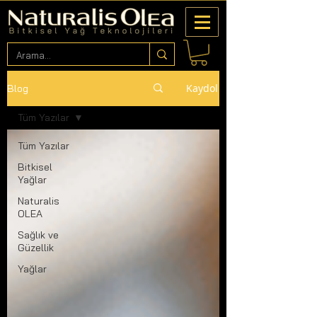
Kaydol
Blog
Tüm Yazılar
Tüm Yazılar
Bitkisel
Yağlar
Naturalis
OLEA
Sağlık ve
Güzellik
Yağlar