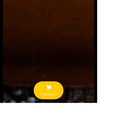
E-Mağaza