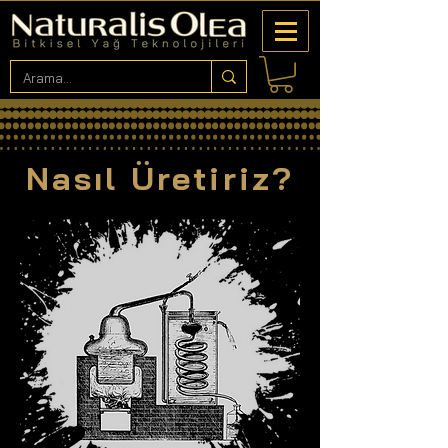
Nasıl Üretiriz?