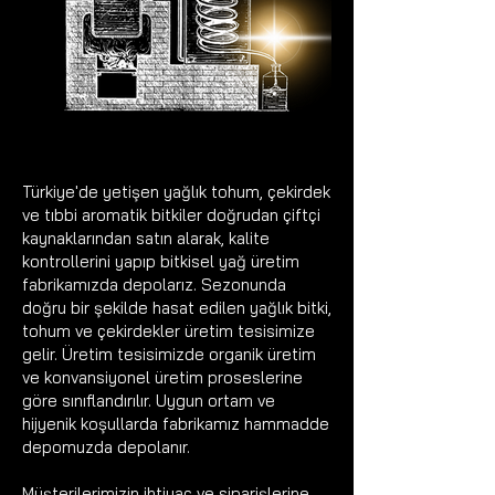
Türkiye'de yetişen yağlık tohum, çekirdek
ve tıbbi aromatik bitkiler doğrudan çiftçi
kaynaklarından satın alarak, kalite
kontrollerini yapıp bitkisel yağ üretim
fabrikamızda depolarız. Sezonunda
doğru bir şekilde hasat edilen yağlık bitki,
tohum ve çekirdekler üretim tesisimize
gelir. Üretim tesisimizde organik üretim
ve konvansiyonel üretim proseslerine
göre sınıflandırılır. Uygun ortam ve
hijyenik koşullarda fabrikamız hammadde
depomuzda depolanır.
Müşterilerimizin ihtiyaç ve siparişlerine