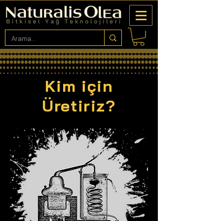
Kim için
Üretiriz?