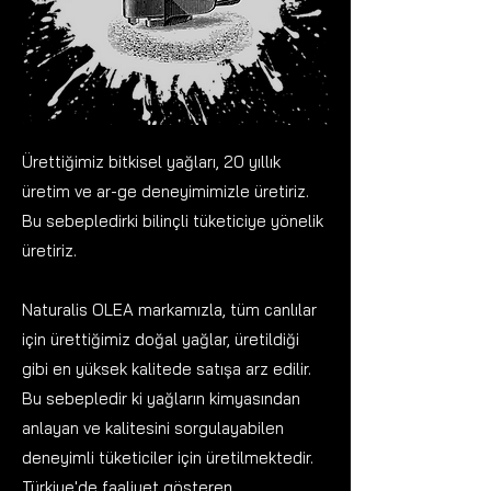
Ürettiğimiz bitkisel yağları, 20 yıllık
üretim ve ar-ge deneyimimizle üretiriz.
Bu sebepledirki bilinçli tüketiciye yönelik
üretiriz.
Naturalis OLEA markamızla, tüm canlılar
için ürettiğimiz doğal yağlar, üretildiği
gibi en yüksek kalitede satışa arz edilir.
Bu sebepledir ki yağların kimyasından
anlayan ve kalitesini sorgulayabilen
deneyimli tüketiciler için üretilmektedir.
Türkiye'de faaliyet gösteren