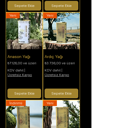
Sepete Ekle
Sepete Ekle
Yeni
Yeni
Anason Yağı
Ardıç Yağı
İndirimli Fiyat
İndirimli Fiyat
₺7.126,00
ve üzeri
₺3.736,00
ve üzeri
KDV dahil
|
KDV dahil
|
Ücretsiz Kargo
Ücretsiz Kargo
Sepete Ekle
Sepete Ekle
İndirimli
Yeni