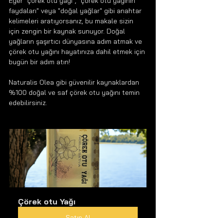
Eğer "çörek otu yağı", "çörek otu yağının 
faydaları" veya "doğal yağlar" gibi anahtar 
kelimeleri aratıyorsanız, bu makale sizin 
için zengin bir kaynak sunuyor. Doğal 
yağların şaşırtıcı dünyasına adım atmak ve 
çörek otu yağını hayatınıza dahil etmek için 
bugün bir adım atın!
Naturalis Olea gibi güvenilir kaynaklardan 
%100 doğal ve saf çörek otu yağını temin 
edebilirsiniz.
Çörek otu Yağı
Satın Al