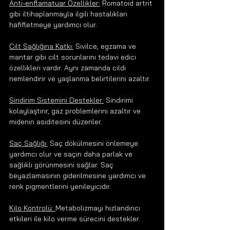
Anti-enflamatuar Özellikler:
 Romatoid artrit 
gibi iltihaplanmayla ilgili hastalıkları 
hafifletmeye yardımcı olur.
Cilt Sağlığına Katkı:
 Sivilce, egzama ve 
mantar gibi cilt sorunlarını tedavi edici 
özellikleri vardır. Aynı zamanda cildi 
nemlendirir ve yaşlanma belirtilerini azaltır.
Sindirim Sistemini Destekler:
 Sindirimi 
kolaylaştırır, gaz problemlerini azaltır ve 
midenin asiditesini düzenler.
Saç Sağlığı:
 Saç dökülmesini önlemeye 
yardımcı olur ve saçın daha parlak ve 
sağlıklı görünmesini sağlar. Saç 
beyazlamasının giderilmesine yardımcı ve 
renk pigmentlerini yenileyicidir.
Kilo Kontrolü: 
Metabolizmayı hızlandırıcı 
etkileri ile kilo verme sürecini destekler.