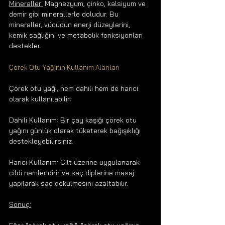
Mineraller:
 Magnezyum, çinko, kalsiyum ve 
demir gibi minerallerle doludur. Bu 
mineraller, vücudun enerji düzeylerini, 
kemik sağlığını ve metabolik fonksiyonları 
destekler.
Çörek Otu Yağının Kullanım Alanları
Çörek otu yağı, hem dahili hem de harici 
olarak kullanılabilir:
Dahili Kullanım: Bir çay kaşığı çörek otu 
yağını günlük olarak tüketerek bağışıklığı 
destekleyebilirsiniz.
Harici Kullanım: Cilt üzerine uygulanarak 
cildi nemlendirir ve saç diplerine masaj 
yapılarak saç dökülmesini azaltabilir.
Sonuç: