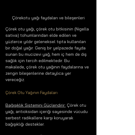
Çörekotu yağı faydaları ve bileşenleri
Çörek otu yağı, çörek otu bitkisinin (Nigella 
sativa) tohumlarından elde edilen ve 
yüzlerce yıldır geleneksel tıpta kullanılan 
bir doğal yağır. Geniş bir yelpazede fayda 
sunan bu mucizevi yağ, hem iç hem de dış 
sağlık için tercih edilmektedir. Bu 
makalede, çörek otu yağının faydalarına ve 
zengin bileşenlerine detaylıca yer 
vereceğiz.
Çörek Otu Yağının Faydaları
Bağışıklık Sistemini Güçlendirir:
 Çörek otu 
yağı, antioksidan içeriği sayesinde vücudu 
serbest radikallere karşı koruyarak 
bağışıklığı destekler.