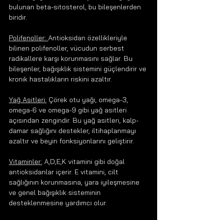
bulunan beta-sitosterol, bu bileşenlerden 
biridir.
Polifenoller: 
Antioksidan özellikleriyle 
bilinen polifenoller, vücudun serbest 
radikallere karşı korunmasını sağlar. Bu 
bileşenler, bağışıklık sistemini güçlendirir ve 
kronik hastalıkların riskini azaltır.
Yağ Asitleri:
 Çörek otu yağı, omega-3, 
omega-6 ve omega-9 gibi yağ asitleri 
açısından zengindir. Bu yağ asitleri, kalp-
damar sağlığını destekler, iltihaplanmayı 
azaltır ve beyin fonksiyonlarını geliştirir.
Vitaminler:
 A,D,E,K vitamini gibi doğal 
antioksidanlar içerir. E vitamini, cilt 
sağlığının korunmasına, yara iyileşmesine 
ve genel bağışıklık sisteminin 
desteklenmesine yardımcı olur.