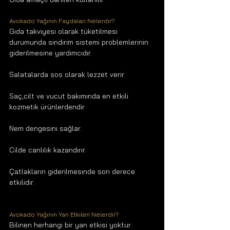
Avokado Yağının Faydaları Nelerdir?
Gıda takviyesi olarak tüketilmesi 
durumunda sindirim sistemi problemlerinin 
giderilmesine yardımcıdır.
Salatalarda sos olarak lezzet verir. 
Saç,cilt ve vucut bakımında en etkili 
kozmetik ürünlerdendir. 
Nem dengesini sağlar.
Cilde canlılık kazandırır.
Çatlakların giderilmesinde son derece 
etkilidir.
Avokado Yağının Yan Etkileri Nelerdir?
Bilinen herhangi bir yan etkisi yoktur.