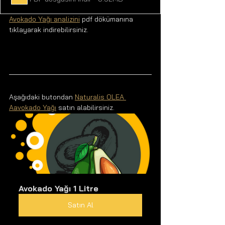
Avokado Yağı analizini
 pdf dökümanına 
tıklayarak indirebilirsiniz.
Aşağıdaki butondan 
Naturalis OLEA 
Aavokado Yağı
 satın alabilirsiniz.
Avokado Yağı 1 Litre
Satın Al