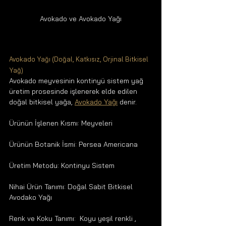
Avokado ve Avokado Yağı
Avokado Yağı (Doğal, Katkısız, Orjinal Bitkisel 
Yağ) 
Avokado meyvesinin kontinyü sistem yağ 
üretim prosesinde işlenerek elde edilen 
doğal bitkisel yağa, 
Avokado Yağı
 denir.
Ürünün İşlenen Kısmı: Meyveleri
Ürünün Botanik İsmi: Persea Americana
Üretim Metodu: Kontinyu Sistem
Nihai Ürün Tanımı: Doğal Sabit Bitkisel 
Avodako Yağı
Renk ve Koku Tanımı:  Koyu yeşil renkli , 