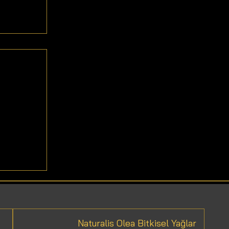
ri
Naturalis Olea Bitkisel Yağlar