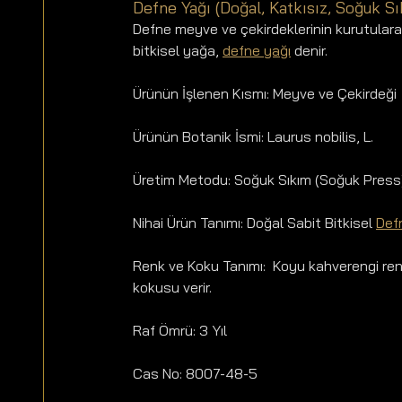
Defne Yağı (Doğal, Katkısız, Soğuk Sı
Defne meyve ve çekirdeklerinin kurutulara
bitkisel yağa, 
defne yağı
 denir.
Ürünün İşlenen Kısmı: Meyve ve Çekirdeği
Ürünün Botanik İsmi: Laurus nobilis, L.
Üretim Metodu: Soğuk Sıkım (Soğuk Press
Nihai Ürün Tanımı: Doğal Sabit Bitkisel 
Def
Renk ve Koku Tanımı:  Koyu kahverengi renk
kokusu verir.
Raf Ömrü: 3 Yıl
Cas No: 8007-48-5