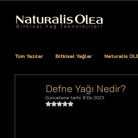
Tüm Yazılar
Bitkisel Yağlar
Naturalis OL
Yağlar
Defne Yağı Nedir?
Güncelleme tarihi:
8 Eki 2023
5 üzerinden NaN yıldız