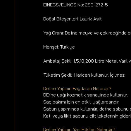
EINECS/ELINCS No: 283-272-5
Doğal Bileşenleri: Laurik Asit
Yağ Oranı: Defne meyve ve çekirdeğinde o
Menşei: Türkiye
Ambalaj Şekli: 1,5,18,200 Litre Metal Varil
Tüketim Şekli:  Haricen kullanılır. İçilmez.
Defne Yağının Faydaları Nelerdir? 
DEfne yağı kozmetik sanayinde kullanılır.
Saç bakımı için en etkili yağlardandır.
Sabun yapımında kullanılır, defne sabunu cil
Katı veya likit sabunu cilt lekelerinin gider
Defne Yağının Yan Etkileri Nelerdir?