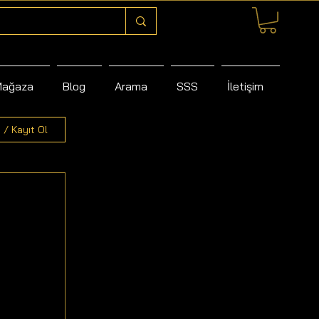
Mağaza
Blog
Arama
SSS
İletişim
 / Kayıt Ol