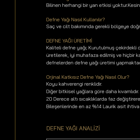
Bilinen herhangi bir yan etkisi yoktur.Kesinl
Defne Yağı Nasıl Kullanılır?
Saç ve cilt bakımında gerekli bölgeye doğr
DEFNE YAĞI ÜRETİMİ 
Kaliteli defne yağı; Kurutulmuş çekirdekl
üretilerek, iyi muhafaza edilmiş ve hiçbir k
defnelerden defne yağı üretimi yapmaktad
Orjinal Katkısız Defne Yağı Nasıl Olur? 
Koyu kahverengi renklidir. 
Diğer bitkisel yağlara göre daha kıvamlıdır.
20 Derece altı sıcaklıklarda faz değiştirerek 
Bileşenlerinde en az %14 Laurik asit ihtiva
DEFNE YAĞI ANALİZİ  