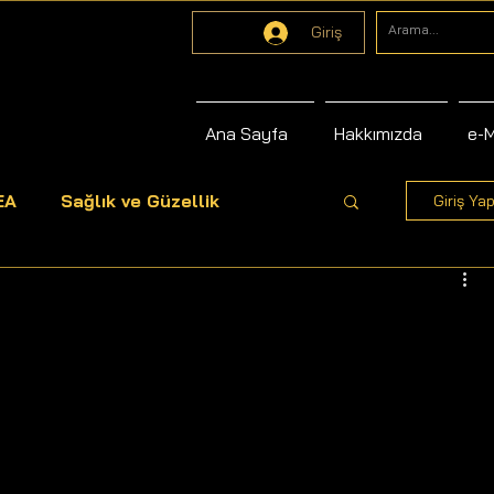
Giriş
Ana Sayfa
Hakkımızda
e-
EA
Sağlık ve Güzellik
Giriş Yap