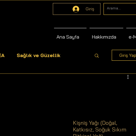
Giriş
Ana Sayfa
Hakkımızda
e-
EA
Sağlık ve Güzellik
Giriş Yap
Kişniş Yağı (Doğal, 
Katkısız, Soğuk Sıkım 