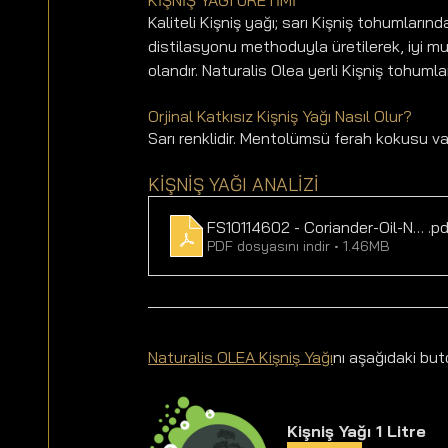
Kaliteli Kişniş yağı; sarı Kişniş tohumlar
distilasyonu methoduyla üretilerek, iyi mu
olandır. Naturalis Olea yerli Kişniş tohuml
Orjinal Katkısız Kişniş Yağı Nasıl Olur? 
Sarı renklidir. Mentolümsü ferah kokusu var
KİŞNİŞ YAĞI ANALİZİ  
FS10114602 - Coriander-Oil-Natur
.p
PDF dosyasını indir • 1.46MB
Naturalis OLEA Kişniş Yağı
nı aşağıdaki buto
Kişniş Yağı 1 Litre