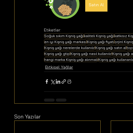
Satın Al
Etiketler:
Soğuk sıkım Kişniş yağı
kaliteli Kişniş yağı
katkısız Ki
en iyi Kişniş yağı markası
Kişniş yağı fiyatı
orjinl Kişni
Kişniş yağı nerelerde kullanılır
Kişniş yağı satın al
top
Kişniş yağı gtip
Kişniş yağı nasıl kullanılır
Kişniş yağı a
hangi marka Kişniş yağı alınmalı
Kişniş yağı kullananl
Bitkisel Yağlar
Son Yazılar