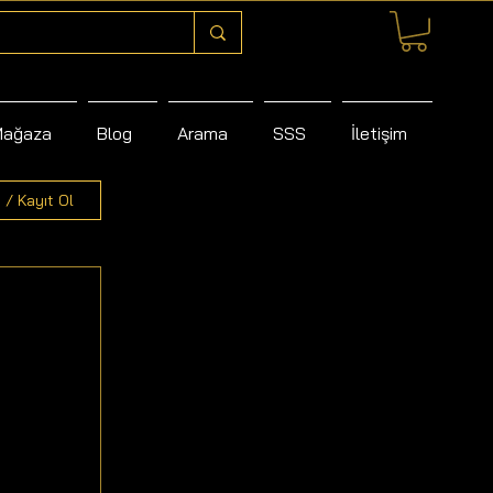
Mağaza
Blog
Arama
SSS
İletişim
 / Kayıt Ol