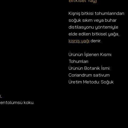
Bitkisel Yağ)
Kişniş bitkisi tohumlarından 
soğuk sıkım veya buhar 
distilasyonu yöntemiyle 
elde edilen bitkisel yağa
kişniş yağı
 denir.
Ürünün İşlenen Kısmı: 
Tohumları
Ürünün Botanik İsmi: 
Coriandrum sativum
Üretim Metodu: Soğuk 
ı 
 mentolümsü koku.