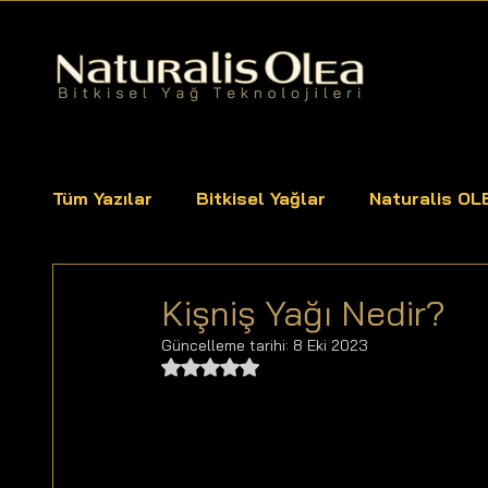
Tüm Yazılar
Bitkisel Yağlar
Naturalis OL
Yağlar
Kişniş Yağı Nedir?
Güncelleme tarihi:
8 Eki 2023
5 üzerinden NaN yıldız