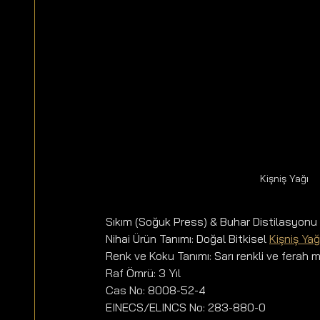
Kişniş Yağı
Sıkım (Soğuk Press) & Buhar Distilasyonu
Nihai Ürün Tanımı: Doğal Bitkisel 
Kişniş Yağ
Renk ve Koku Tanımı: Sarı renkli ve ferah
Raf Ömrü: 3 Yıl
Cas No: 8008-52-4
EINECS/ELINCS No: 283-880-0