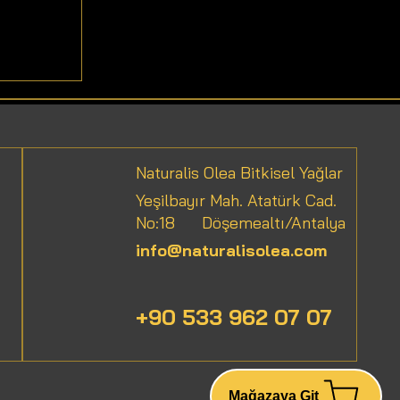
ri
Naturalis Olea Bitkisel Yağlar
Yeşilbayır Mah. Atatürk Cad.
No:18
Döşemealtı/Antalya
info@naturalisolea.com
+90 533 962 07 07
Mağazaya Git